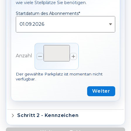
wie viele Stellplätze Sie benötigen.
Startdatum des Abonnements*
*
Startdatum des Abonnements
01.09.2026
Anzahl
Anzahl
Anzahl verringern
Anzahl erhöhen
Der gewählte Parkplatz ist momentan nicht
verfügbar.
Weiter
Schritt 2 - Kennzeichen