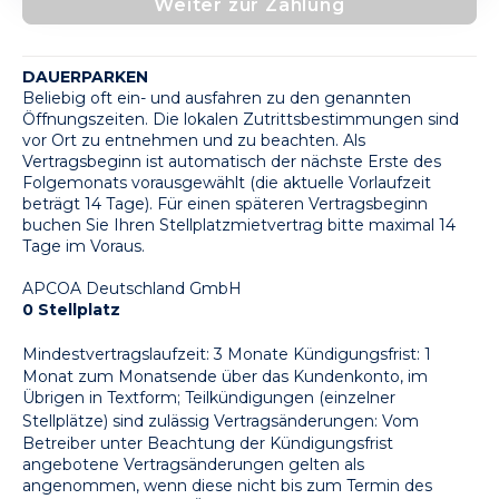
Weiter zur Zahlung
DAUERPARKEN
Beliebig oft ein- und ausfahren zu den genannten 
Öffnungszeiten. Die lokalen Zutrittsbestimmungen sind 
vor Ort zu entnehmen und zu beachten. Als 
Vertragsbeginn ist automatisch der nächste Erste des 
Folgemonats vorausgewählt (die aktuelle Vorlaufzeit 
beträgt 14 Tage). Für einen späteren Vertragsbeginn 
buchen Sie Ihren Stellplatzmietvertrag bitte maximal 14 
Tage im Voraus.
APCOA Deutschland GmbH
0 Stellplatz
Mindestvertragslaufzeit: 3 Monate
Kündigungsfrist: 1 
Monat zum Monatsende über das Kundenkonto, im 
Übrigen in Textform; Teilkündigungen (einzelner 
Stellplätze) sind zulässig
Vertragsänderungen: Vom 
Betreiber unter Beachtung der Kündigungsfrist 
angebotene Vertragsänderungen gelten als 
angenommen, wenn diese nicht bis zum Termin des 