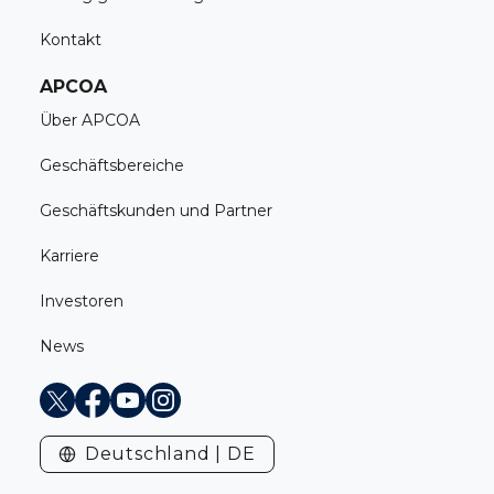
Kontakt
APCOA
Über APCOA
Geschäftsbereiche
Geschäftskunden und Partner
Karriere
Investoren
News
X
Facebook
Youtube
Instagram
Deutschland | DE