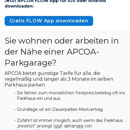
Jetzt APCOA FLOW App für iOS oder Android 
downloaden:
Gratis FLOW App downloaden
Sie wohnen oder arbeiten in
der Nähe einer APCOA-
Parkgarage?
APCOA bietet günstige Tarife für alle, die
regelmäßig und länger als 3 Monate im selben
Parkhaus parken.
Sie fahren zum monatlichen Festpreis beliebig oft ins 
Parkhaus ein und aus.
Grundlage ist ein Dauerparker-Mietvertrag
Zufahrt ist immer möglich, auch wenn das Parkhaus 
„besetzt“ anzeigt (ggf. abhängig von 