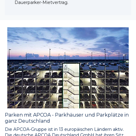
Dauerparker-Mietvertrag.
Parken mit APCOA - Parkhäuser und Parkplätze in
ganz Deutschland
Die APCOA-Gruppe ist in 13 europäischen Ländern aktiv. 
Die deutsche APCOA Deutschland GmbH hat ihren Sitz 