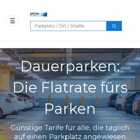
☰
Suchen
Suchen
Dauerparken:
Die Flatrate fürs
Parken
Günstige Tarife für alle, die täglich
auf einen Parkplatz angewiesen