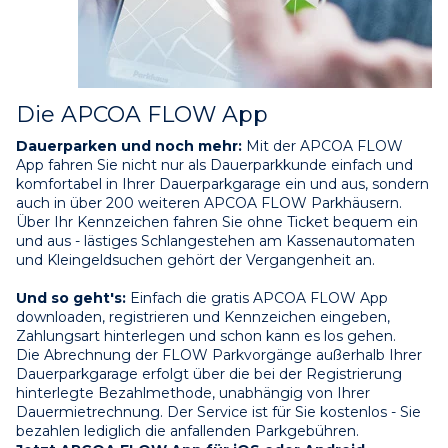
Die APCOA FLOW App
Dauerparken und noch mehr:
 Mit der APCOA FLOW 
App fahren Sie nicht nur als Dauerparkkunde einfach und 
komfortabel in Ihrer Dauerparkgarage ein und aus, sondern 
auch in über 200 weiteren APCOA FLOW Parkhäusern. 
Über Ihr Kennzeichen fahren Sie ohne Ticket bequem ein 
und aus - lästiges Schlangestehen am Kassenautomaten 
und Kleingeldsuchen gehört der Vergangenheit an.
Und so geht's:
 Einfach die gratis APCOA FLOW App 
downloaden, registrieren und Kennzeichen eingeben, 
Zahlungsart hinterlegen und schon kann es los gehen.
Die Abrechnung der FLOW Parkvorgänge außerhalb Ihrer 
Dauerparkgarage erfolgt über die bei der Registrierung 
hinterlegte Bezahlmethode, unabhängig von Ihrer 
Dauermietrechnung. Der Service ist für Sie kostenlos - Sie 
bezahlen lediglich die anfallenden Parkgebühren.