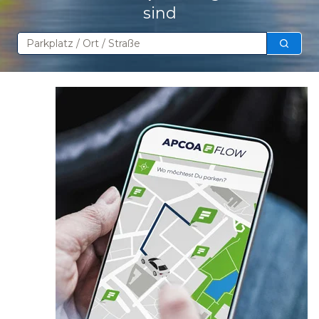
sind
Suchen
Such