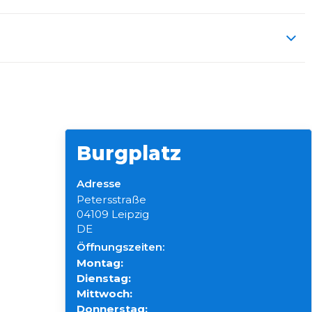
Burgplatz
Adresse
Petersstraße
04109 Leipzig
DE
Öffnungszeiten:
Montag:
Dienstag:
Mittwoch:
Donnerstag: