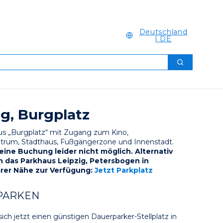
Deutschland
| DE
Suchen
ig, Burgplatz
s „Burgplatz“ mit Zugang zum Kino, 
trum, Stadthaus, Fußgängerzone und Innenstadt. 
 eine Buchung leider nicht möglich. Alternativ 
n das Parkhaus Leipzig, Petersbogen in 
rer Nähe zur Verfügung: 
Jetzt Parkplatz 
PARKEN
sich jetzt einen günstigen Dauerparker-Stellplatz in 