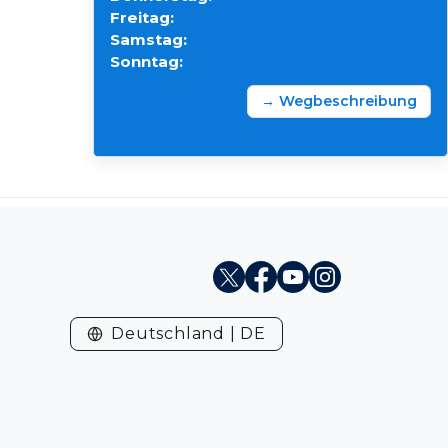
Freitag:
Samstag:
Sonntag:
→ Wegbeschreibung
X
Facebook
Youtube
Instagram
Deutschland | DE