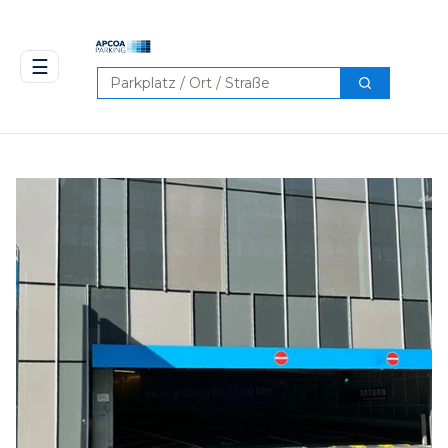
☰
Suchen
Suchen