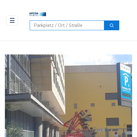
☰
Suchen
Suchen