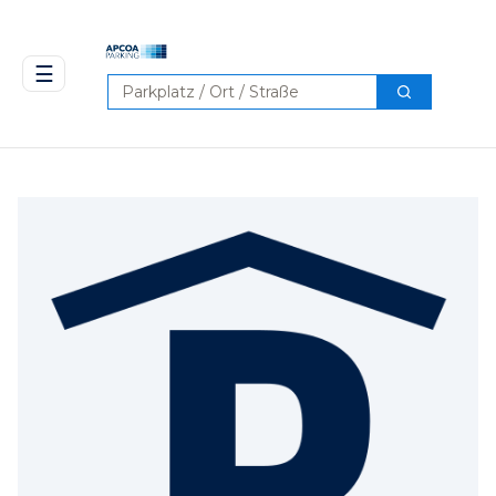
☰
Suchen
Suchen