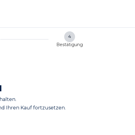
4
Bestätigung
l
halten.
und Ihren Kauf fortzusetzen.