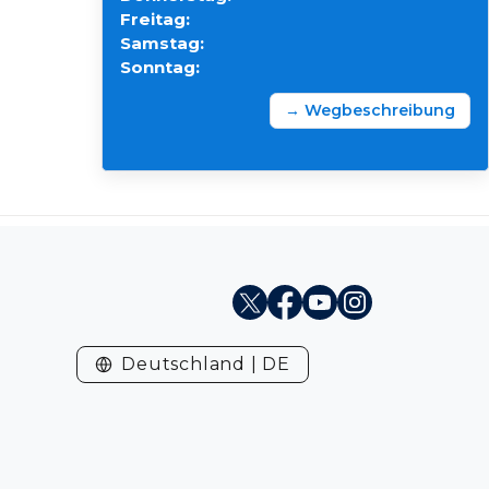
Freitag:
Samstag:
Sonntag:
→ Wegbeschreibung
X
Facebook
Youtube
Instagram
Deutschland | DE