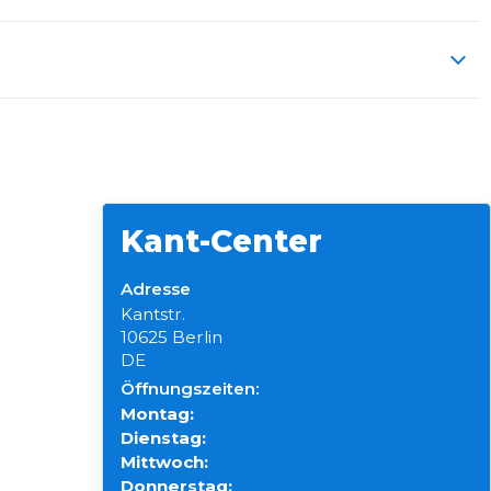
Kant-Center
Adresse
Kantstr.
10625 Berlin
DE
Öffnungszeiten:
Montag:
Dienstag:
Mittwoch:
Donnerstag: