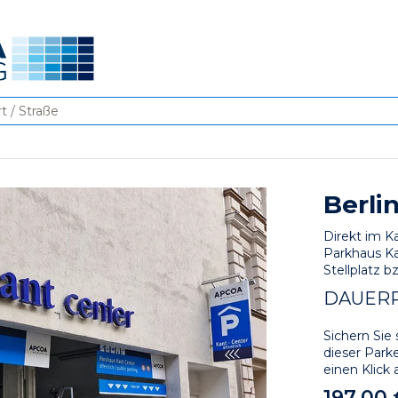
Berli
Direkt im K
Parkhaus Ka
Stellplatz b
DAUER
Sichern Sie 
dieser Parke
einen Klick 
197,00