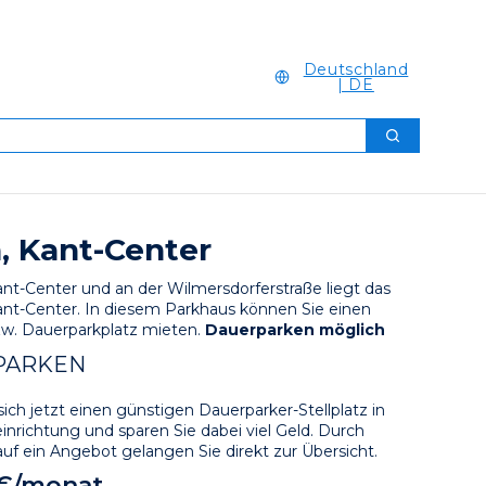
Deutschland
| DE
Suchen
n, Kant-Center
ant-Center und an der Wilmersdorferstraße liegt das 
nt-Center. In diesem Parkhaus können Sie einen 
zw. Dauerparkplatz mieten. 
Dauerparken möglich
PARKEN
sich jetzt einen günstigen Dauerparker-Stellplatz in 
inrichtung und sparen Sie dabei viel Geld. Durch 
auf ein Angebot gelangen Sie direkt zur Übersicht.
 €/monat