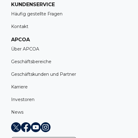
KUNDENSERVICE
Häufig gestellte Fragen
Kontakt
APCOA
Über APCOA
Geschäftsbereiche
Geschäftskunden und Partner
Karriere
Investoren
News
X
Facebook
Youtube
Instagram