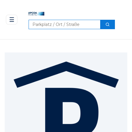
☰
Suchen
Suchen