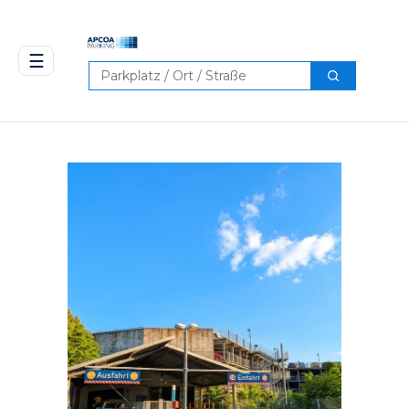
☰
Suchen
Suchen