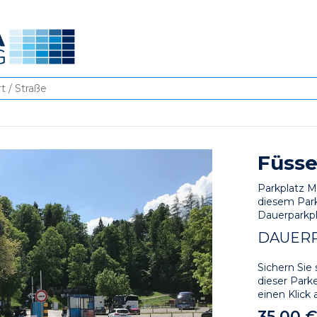
Füsse
Parkplatz Mo
diesem Park
Dauerparkpl
DAUER
Sichern Sie 
dieser Parke
einen Klick 
35,00 