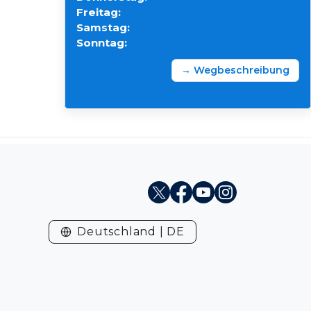
Freitag:
Samstag:
Sonntag:
→ Wegbeschreibung
X
Facebook
Youtube
Instagram
Deutschland | DE