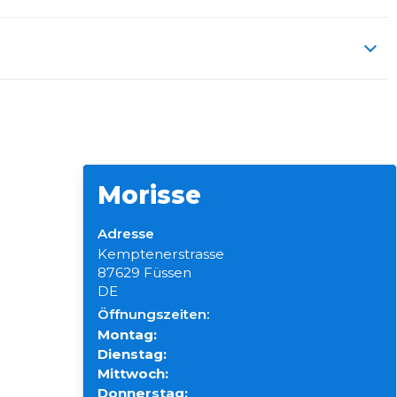
Morisse
Adresse
Kemptenerstrasse
87629 Füssen
DE
Öffnungszeiten:
Montag:
Dienstag:
Mittwoch:
Donnerstag: