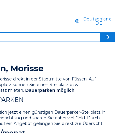
Deutschland
| DE
Suchen
n, Morisse
risse direkt in der Stadtmitte von Füssen. Auf 
platz können Sie einen Stellplatz bzw. 
atz mieten. 
Dauerparken möglich
PARKEN
sich jetzt einen günstigen Dauerparker-Stellplatz in 
inrichtung und sparen Sie dabei viel Geld. Durch 
auf ein Angebot gelangen Sie direkt zur Übersicht.
€/monat