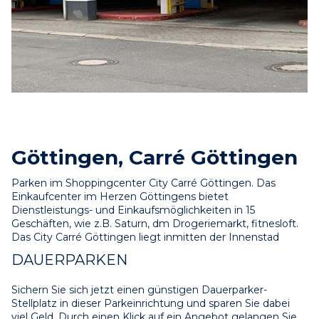
Göttingen, Carré Göttingen
Parken im Shoppingcenter City Carré Göttingen. Das 
Einkaufcenter im Herzen Göttingens bietet 
Dienstleistungs- und Einkaufsmöglichkeiten in 15 
Geschäften, wie z.B. Saturn, dm Drogeriemarkt, fitnesloft. 
Das City Carré Göttingen liegt inmitten der Innenstad
DAUERPARKEN
Sichern Sie sich jetzt einen günstigen Dauerparker-
Stellplatz in dieser Parkeinrichtung und sparen Sie dabei 
viel Geld. Durch einen Klick auf ein Angebot gelangen Sie 