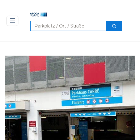
☰
Suchen
Suchen