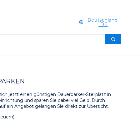
Deutschland
| DE
Suchen
PARKEN
sich jetzt einen günstigen Dauerparker-Stellplatz in 
inrichtung und sparen Sie dabei viel Geld. Durch 
auf ein Angebot gelangen Sie direkt zur Übersicht.
teuern)