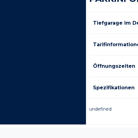
Tiefgarage im De
Tarifinformation
Öffnungszeiten
Spezifikationen
undefined