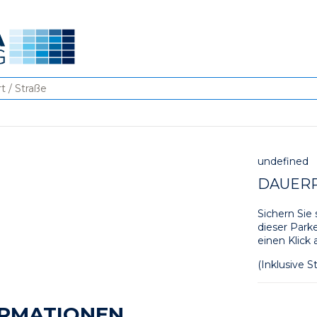
undefined
DAUER
Sichern Sie 
dieser Parke
einen Klick 
(Inklusive S
RMATIONEN