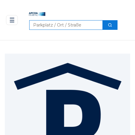
☰
Suchen
Suchen